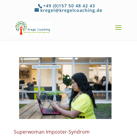
+49 (0)157 50 48 42 43
kregel@kregelcoaching.de
Superwoman Imposter-Syndrom