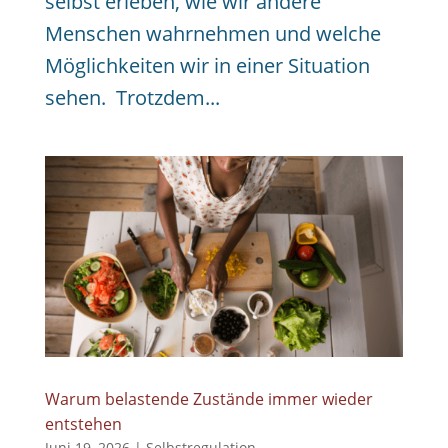
selbst erleben, wie wir andere
Menschen wahrnehmen und welche
Möglichkeiten wir in einer Situation
sehen. Trotzdem...
Warum belastende Zustände immer wieder
entstehen
Juni 19, 2026
|
Selbstregulation