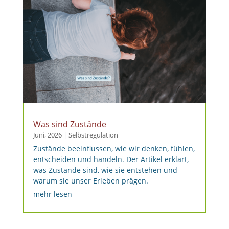
Was sind Zustände
Juni, 2026
|
Selbstregulation
Zustände beeinflussen, wie wir denken, fühlen,
entscheiden und handeln. Der Artikel erklärt,
was Zustände sind, wie sie entstehen und
warum sie unser Erleben prägen.
mehr lesen