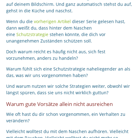
auf deinem Bildschirm. Und ganz automatisch stehst du auf,
gehst in die Küche und naschst.
Wenn du die
vorherigen Artikel
dieser Serie gelesen hast,
dann weißt du, dass hinter dem Naschen
eine
Schutzstrategie
stehen könnte, die dich vor
unangenehmen Zuständen schützen soll.
Doch warum reicht es häufig nicht aus, sich fest
vorzunehmen, anders zu handeln?
Warum fühlt sich eine Schutzstrategie naheliegender an als
das, was wir uns vorgenommen haben?
Und warum nutzen wir solche Strategien weiter, obwohl wir
längst spüren, dass sie uns nicht wirklich guttun?
Warum gute Vorsätze allein nicht ausreichen
Wie oft hast du dir schon vorgenommen, ein Verhalten zu
verändern?
Vielleicht wolltest du mit dem Naschen aufhören. Vielleicht
mit dem Rauchen. Vielleicht wolltest du nicht mehr so