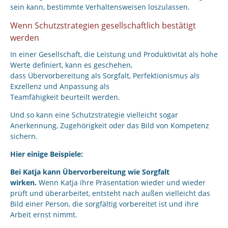
sein kann, bestimmte Verhaltensweisen loszulassen.
Wenn Schutzstrategien gesellschaftlich bestätigt
werden
In einer Gesellschaft, die Leistung und Produktivität als hohe
Werte definiert, kann es geschehen,
dass Übervorbereitung als Sorgfalt, Perfektionismus als
Exzellenz und Anpassung als
Teamfähigkeit beurteilt werden.
Und so kann eine Schutzstrategie vielleicht sogar
Anerkennung, Zugehörigkeit oder das Bild von Kompetenz
sichern.
Hier einige Beispiele:
Bei Katja kann Übervorbereitung wie Sorgfalt
wirken.
Wenn Katja ihre Präsentation wieder und wieder
prüft und überarbeitet, entsteht nach außen vielleicht das
Bild einer Person, die sorgfältig vorbereitet ist und ihre
Arbeit ernst nimmt.