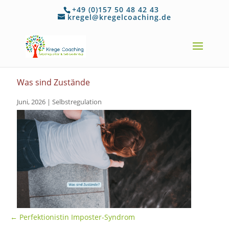
+49 (0)157 50 48 42 43
kregel@kregelcoaching.de
Was sind Zustände
Juni, 2026
|
Selbstregulation
←
Perfektionistin Imposter-Syndrom