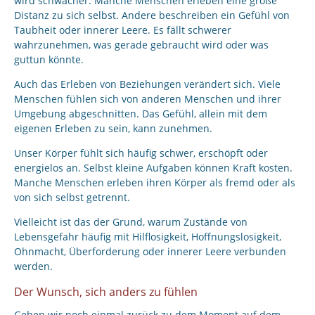
wird schwächer. Manche Menschen erleben eine große
Distanz zu sich selbst. Andere beschreiben ein Gefühl von
Taubheit oder innerer Leere. Es fällt schwerer
wahrzunehmen, was gerade gebraucht wird oder was
guttun könnte.
Auch das Erleben von Beziehungen verändert sich. Viele
Menschen fühlen sich von anderen Menschen und ihrer
Umgebung abgeschnitten. Das Gefühl, allein mit dem
eigenen Erleben zu sein, kann zunehmen.
Unser Körper fühlt sich häufig schwer, erschöpft oder
energielos an. Selbst kleine Aufgaben können Kraft kosten.
Manche Menschen erleben ihren Körper als fremd oder als
von sich selbst getrennt.
Vielleicht ist das der Grund, warum Zustände von
Lebensgefahr häufig mit Hilflosigkeit, Hoffnungslosigkeit,
Ohnmacht, Überforderung oder innerer Leere verbunden
werden.
Der Wunsch, sich anders zu fühlen
Gehen wir noch einmal zurück zu dem Moment auf dem