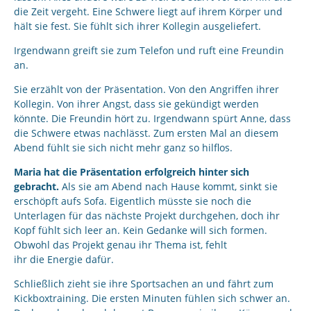
die Zeit vergeht. Eine Schwere liegt auf ihrem Körper und
hält sie fest. Sie fühlt sich ihrer Kollegin ausgeliefert.
Irgendwann greift sie zum Telefon und ruft eine Freundin
an.
Sie erzählt von der Präsentation. Von den Angriffen ihrer
Kollegin. Von ihrer Angst, dass sie gekündigt werden
könnte. Die Freundin hört zu. Irgendwann spürt Anne, dass
die Schwere etwas nachlässt. Zum ersten Mal an diesem
Abend fühlt sie sich nicht mehr ganz so hilflos.
Maria hat die Präsentation erfolgreich hinter sich
gebracht.
Als sie am Abend nach Hause kommt, sinkt sie
erschöpft aufs Sofa. Eigentlich müsste sie noch die
Unterlagen für das nächste Projekt durchgehen, doch ihr
Kopf fühlt sich leer an. Kein Gedanke will sich formen.
Obwohl das Projekt genau ihr Thema ist, fehlt
ihr die Energie dafür.
Schließlich zieht sie ihre Sportsachen an und fährt zum
Kickboxtraining. Die ersten Minuten fühlen sich schwer an.