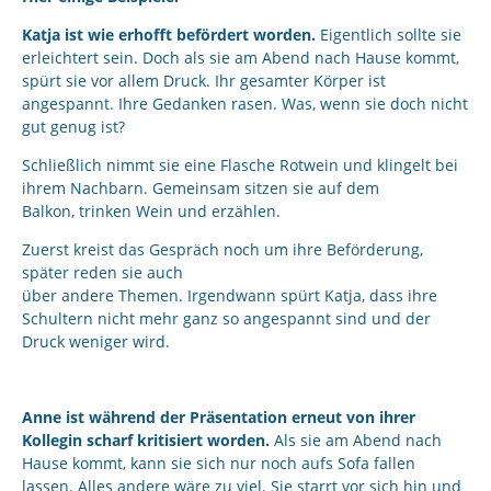
Katja ist wie erhofft befördert worden.
Eigentlich sollte sie
erleichtert sein. Doch als sie am Abend nach Hause kommt,
spürt sie vor allem Druck. Ihr gesamter Körper ist
angespannt. Ihre Gedanken rasen. Was, wenn sie doch nicht
gut genug ist?
Schließlich nimmt sie eine Flasche Rotwein und klingelt bei
ihrem Nachbarn. Gemeinsam sitzen sie auf dem
Balkon, trinken Wein und erzählen.
Zuerst kreist das Gespräch noch um ihre Beförderung,
später reden sie auch
über andere Themen. Irgendwann spürt Katja, dass ihre
Schultern nicht mehr ganz so angespannt sind und der
Druck weniger wird.
Anne ist während der Präsentation erneut von ihrer
Kollegin scharf kritisiert worden.
Als sie am Abend nach
Hause kommt, kann sie sich nur noch aufs Sofa fallen
lassen. Alles andere wäre zu viel. Sie starrt vor sich hin und