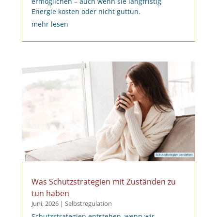
ermöglichen – auch wenn sie langfristig
Energie kosten oder nicht guttun.
mehr lesen
Was Schutzstrategien mit Zuständen zu
tun haben
Juni, 2026
|
Selbstregulation
Schutzstrategien entstehen, wenn wir