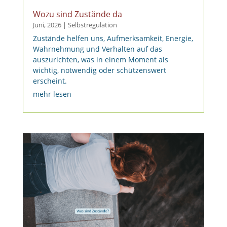
Wozu sind Zustände da
Juni, 2026
|
Selbstregulation
Zustände helfen uns, Aufmerksamkeit, Energie,
Wahrnehmung und Verhalten auf das
auszurichten, was in einem Moment als
wichtig, notwendig oder schützenswert
erscheint.
mehr lesen